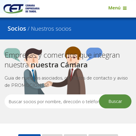
Menú
Socios
/ Nuestros socios
Empresas y comercios que integran
nuestra
nuestra Cámara
Guia de nuestros asociados, con datos de contacto y aviso
de PROMOCIONES!!
Buscar