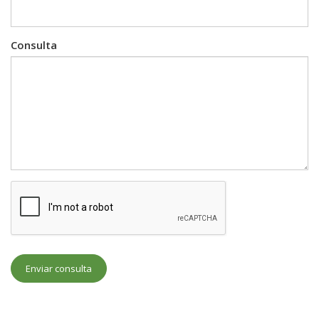
Consulta
Enviar consulta