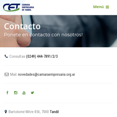
Menú
Contacto
Ponete en contacto con nosotros!
Consultas
(0249) 444-7891/2/3
Mail:
novedades@camaraempresaria.org.ar
Bartolomé Mitre 856, 7000
Tandil